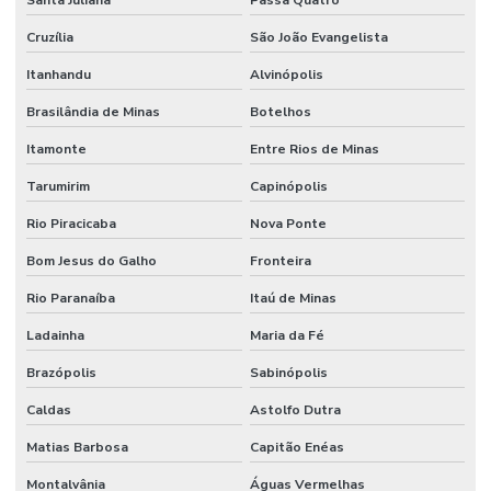
Cruzília
São João Evangelista
Itanhandu
Alvinópolis
Brasilândia de Minas
Botelhos
Itamonte
Entre Rios de Minas
Tarumirim
Capinópolis
Rio Piracicaba
Nova Ponte
Bom Jesus do Galho
Fronteira
Rio Paranaíba
Itaú de Minas
Ladainha
Maria da Fé
Brazópolis
Sabinópolis
Caldas
Astolfo Dutra
Matias Barbosa
Capitão Enéas
Montalvânia
Águas Vermelhas