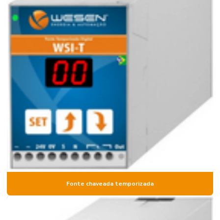
Fonte chaveada temporizada