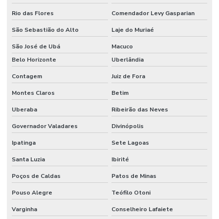
Rio das Flores
Comendador Levy Gasparian
São Sebastião do Alto
Laje do Muriaé
São José de Ubá
Macuco
Belo Horizonte
Uberlândia
Contagem
Juiz de Fora
Montes Claros
Betim
Uberaba
Ribeirão das Neves
Governador Valadares
Divinópolis
Ipatinga
Sete Lagoas
Santa Luzia
Ibirité
Poços de Caldas
Patos de Minas
Pouso Alegre
Teófilo Otoni
Varginha
Conselheiro Lafaiete