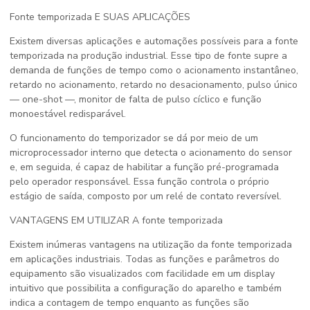
Fonte temporizada
E SUAS APLICAÇÕES
Existem diversas aplicações e automações possíveis para a
fonte
temporizada
na produção industrial. Esse tipo de fonte supre a
demanda de funções de tempo como o acionamento instantâneo,
retardo no acionamento, retardo no desacionamento, pulso único
— one-shot —, monitor de falta de pulso cíclico e função
monoestável redisparável.
O funcionamento do temporizador se dá por meio de um
microprocessador interno que detecta o acionamento do sensor
e, em seguida, é capaz de habilitar a função pré-programada
pelo operador responsável. Essa função controla o próprio
estágio de saída, composto por um relé de contato reversível.
VANTAGENS EM UTILIZAR A
fonte temporizada
Existem inúmeras vantagens na utilização da
fonte temporizada
em aplicações industriais. Todas as funções e parâmetros do
equipamento são visualizados com facilidade em um display
intuitivo que possibilita a configuração do aparelho e também
indica a contagem de tempo enquanto as funções são