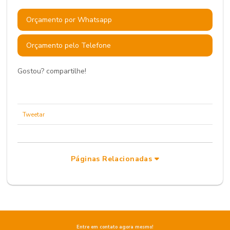
Orçamento por Whatsapp
Orçamento pelo Telefone
Gostou? compartilhe!
Tweetar
Páginas Relacionadas
Entre em contato agora mesmo!