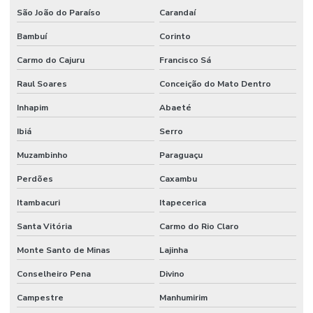
São João do Paraíso
Carandaí
Bambuí
Corinto
Carmo do Cajuru
Francisco Sá
Raul Soares
Conceição do Mato Dentro
Inhapim
Abaeté
Ibiá
Serro
Muzambinho
Paraguaçu
Perdões
Caxambu
Itambacuri
Itapecerica
Santa Vitória
Carmo do Rio Claro
Monte Santo de Minas
Lajinha
Conselheiro Pena
Divino
Campestre
Manhumirim