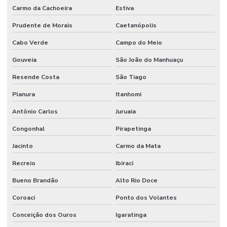
Carmo da Cachoeira
Estiva
Prudente de Morais
Caetanópolis
Cabo Verde
Campo do Meio
Gouveia
São João do Manhuaçu
Resende Costa
São Tiago
Planura
Itanhomi
Antônio Carlos
Juruaia
Congonhal
Pirapetinga
Jacinto
Carmo da Mata
Recreio
Ibiraci
Bueno Brandão
Alto Rio Doce
Coroaci
Ponto dos Volantes
Conceição dos Ouros
Igaratinga