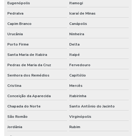
Eugenópolis
Itamogi
Pedralva
Icaraí de Minas
Capim Branco
Canápolis
Urucânia
Ninheira
Porto Firme
Delta
Santa Maria de Itabira
Itaipé
Pedras de Maria da Cruz
Fervedouro
Senhora dos Remédios
Capitólio
Cristina
Mercês
Conceição da Aparecida
Itabirinha
Chapada do Norte
Santo Antônio do Jacinto
São Romão
Virginópolis
Jordânia
Rubim