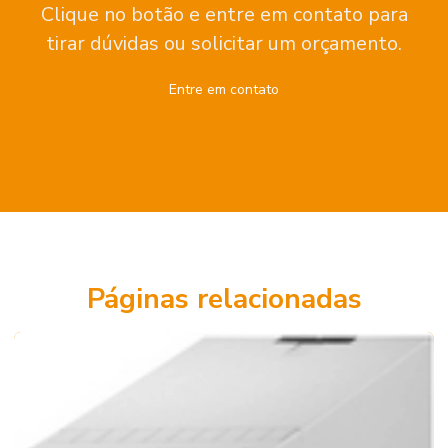
Clique no botão e entre em contato para
tirar dúvidas ou solicitar um orçamento.
Entre em contato
Páginas relacionadas