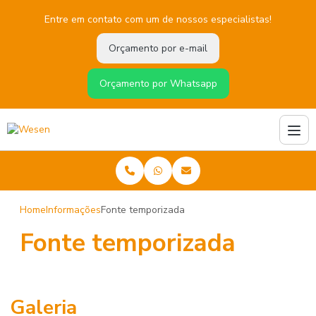
Entre em contato com um de nossos especialistas!
Orçamento por e-mail
Orçamento por Whatsapp
Home
Informações
Fonte temporizada
Fonte temporizada
Galeria