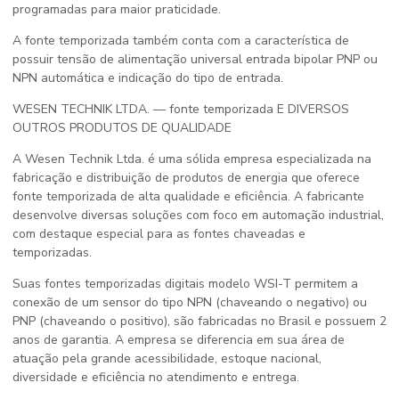
programadas para maior praticidade.
A
fonte temporizada
também conta com a característica de
possuir tensão de alimentação universal entrada bipolar PNP ou
NPN automática e indicação do tipo de entrada.
WESEN TECHNIK LTDA. —
fonte temporizada
E DIVERSOS
OUTROS PRODUTOS DE QUALIDADE
A Wesen Technik Ltda. é uma sólida empresa especializada na
fabricação e distribuição de produtos de energia que oferece
fonte temporizada
de alta qualidade e eficiência. A fabricante
desenvolve diversas soluções com foco em automação industrial,
com destaque especial para as fontes chaveadas e
temporizadas.
Suas fontes temporizadas digitais modelo WSI-T permitem a
conexão de um sensor do tipo NPN (chaveando o negativo) ou
PNP (chaveando o positivo), são fabricadas no Brasil e possuem 2
anos de garantia. A empresa se diferencia em sua área de
atuação pela grande acessibilidade, estoque nacional,
diversidade e eficiência no atendimento e entrega.