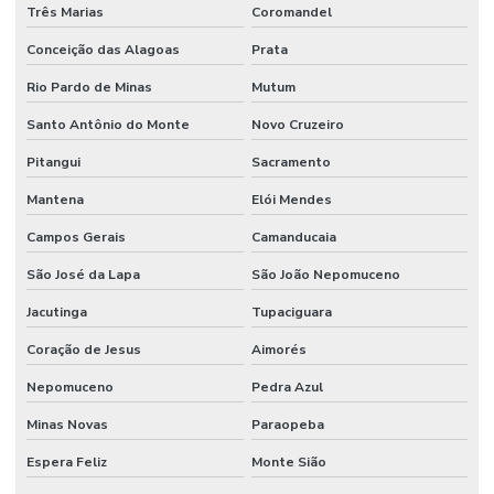
Três Marias
Coromandel
Conceição das Alagoas
Prata
Rio Pardo de Minas
Mutum
Santo Antônio do Monte
Novo Cruzeiro
Pitangui
Sacramento
Mantena
Elói Mendes
Campos Gerais
Camanducaia
São José da Lapa
São João Nepomuceno
Jacutinga
Tupaciguara
Coração de Jesus
Aimorés
Nepomuceno
Pedra Azul
Minas Novas
Paraopeba
Espera Feliz
Monte Sião