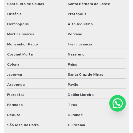
Santa Rita de Caldas
Santa Bárbara do Leste
Orizânia
Pratápolis
Delfinópolis
Alto Jequitibá
Martins Soares
Pocrane
Monsenhor Paulo
Frei Inocêncio
Coronel Murta
Nazareno
Coluna
Pains
Japonvar
Santa Cruz de Minas
Araponga
Pavão
Florestal
Delfim Moreira
Formoso
Tiros
Reduto
Durandé
São José da Barra
Guiricema