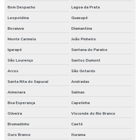
Bom Despacho
Lagoa da Prata
Leopoldina
Guaxupé
Bocaiuva
Diamantina
Monte Carmelo
João Pinheiro
Igarapé
Santana do Paraíso
São Lourenço
Santos Dumont
Arcos
São Gotardo
Santa Rita do Sapucaí
Andradas
Almenara
Salinas
Boa Esperança
Capelinha
Oliveira
Visconde do Rio Branco
Brumadinho
Caeté
Ouro Branco
Iturama