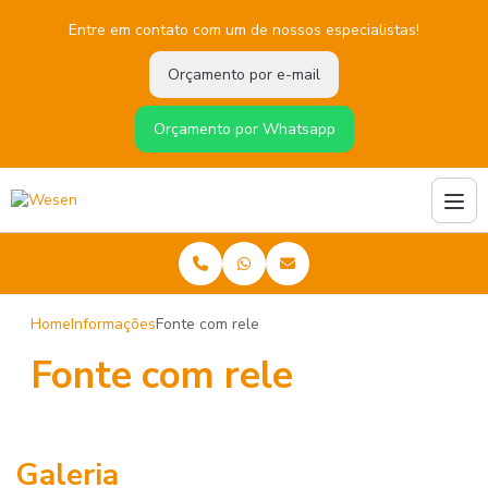
Entre em contato com um de nossos especialistas!
Orçamento por e-mail
Orçamento por Whatsapp
Home
Informações
Fonte com rele
Fonte com rele
Galeria