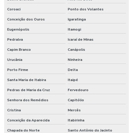
Coroaci
Ponto dos Volantes
Conceição dos Ouros
Igaratinga
Eugenópolis
Itamogi
Pedralva
Icaraí de Minas
Capim Branco
Canápolis
Urucânia
Ninheira
Porto Firme
Delta
Santa Maria de Itabira
Itaipé
Pedras de Maria da Cruz
Fervedouro
Senhora dos Remédios
Capitólio
Cristina
Mercês
Conceição da Aparecida
Itabirinha
Chapada do Norte
Santo Antônio do Jacinto