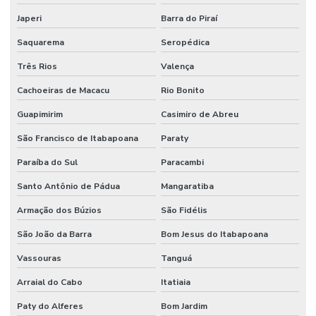
Japeri
Barra do Piraí
Saquarema
Seropédica
Três Rios
Valença
Cachoeiras de Macacu
Rio Bonito
Guapimirim
Casimiro de Abreu
São Francisco de Itabapoana
Paraty
Paraíba do Sul
Paracambi
Santo Antônio de Pádua
Mangaratiba
Armação dos Búzios
São Fidélis
São João da Barra
Bom Jesus do Itabapoana
Vassouras
Tanguá
Arraial do Cabo
Itatiaia
Paty do Alferes
Bom Jardim