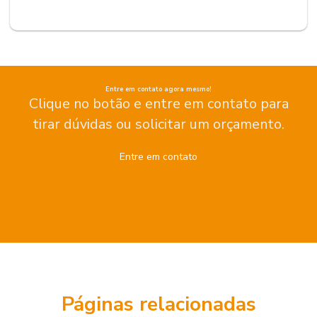
Entre em contato agora mesmo!
Clique no botão e entre em contato para
tirar dúvidas ou solicitar um orçamento.
Entre em contato
Páginas relacionadas