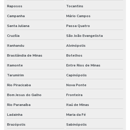
Raposos
Tocantins
Campanha
Mário Campos
Santa Juliana
Passa Quatro
Cruzília
São João Evangelista
Itanhandu
Alvinópolis
Brasilândia de Minas
Botelhos
Itamonte
Entre Rios de Minas
Tarumirim
Capinópolis
Rio Piracicaba
Nova Ponte
Bom Jesus do Galho
Fronteira
Rio Paranaíba
Itaú de Minas
Ladainha
Maria da Fé
Brazópolis
Sabinópolis