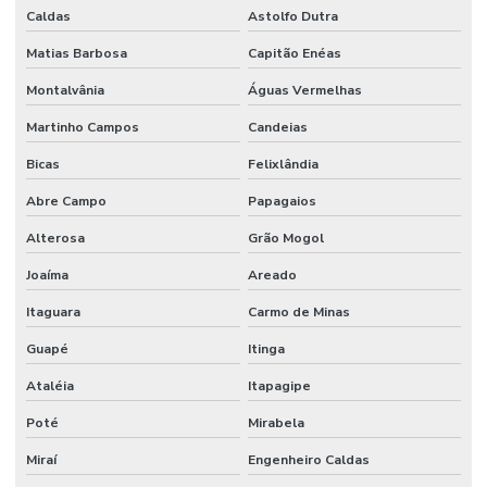
Caldas
Astolfo Dutra
Matias Barbosa
Capitão Enéas
Montalvânia
Águas Vermelhas
Martinho Campos
Candeias
Bicas
Felixlândia
Abre Campo
Papagaios
Alterosa
Grão Mogol
Joaíma
Areado
Itaguara
Carmo de Minas
Guapé
Itinga
Ataléia
Itapagipe
Poté
Mirabela
Miraí
Engenheiro Caldas