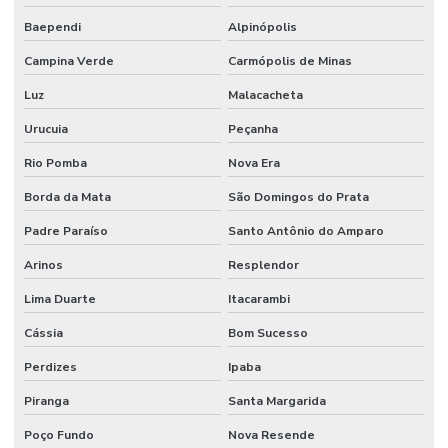
Baependi
Alpinópolis
Campina Verde
Carmópolis de Minas
Luz
Malacacheta
Urucuia
Peçanha
Rio Pomba
Nova Era
Borda da Mata
São Domingos do Prata
Padre Paraíso
Santo Antônio do Amparo
Arinos
Resplendor
Lima Duarte
Itacarambi
Cássia
Bom Sucesso
Perdizes
Ipaba
Piranga
Santa Margarida
Poço Fundo
Nova Resende