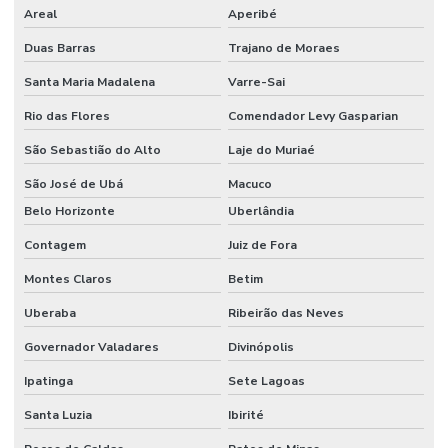
Areal
Aperibé
Duas Barras
Trajano de Moraes
Santa Maria Madalena
Varre-Sai
Rio das Flores
Comendador Levy Gasparian
São Sebastião do Alto
Laje do Muriaé
São José de Ubá
Macuco
Belo Horizonte
Uberlândia
Contagem
Juiz de Fora
Montes Claros
Betim
Uberaba
Ribeirão das Neves
Governador Valadares
Divinópolis
Ipatinga
Sete Lagoas
Santa Luzia
Ibirité