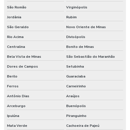
São Romão
Virginópolis
Jordânia
Rubim
São Geraldo
Novo Oriente de Minas
Rio Acima
Divisópolis
Centralina
Bonito de Minas
Bela Vista de Minas
São Sebastião do Maranhão
Dores de Campos
Setubinha
Berilo
Guaraciaba
Ferros
Carneirinho
Antônio Dias
Araújos
Arceburgo
Buenópolis
Ipuiúna
Piranguinho
Mata Verde
Cachoeira de Pajeú