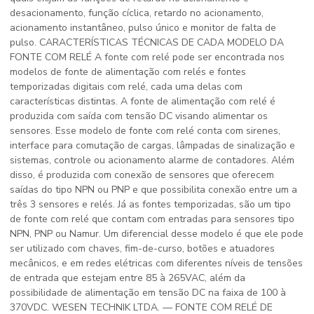
desacionamento, função cíclica, retardo no acionamento,
acionamento instantâneo, pulso único e monitor de falta de
pulso. CARACTERÍSTICAS TÉCNICAS DE CADA MODELO DA
FONTE COM RELÉ A fonte com relé pode ser encontrada nos
modelos de fonte de alimentação com relés e fontes
temporizadas digitais com relé, cada uma delas com
características distintas. A fonte de alimentação com relé é
produzida com saída com tensão DC visando alimentar os
sensores. Esse modelo de fonte com relé conta com sirenes,
interface para comutação de cargas, lâmpadas de sinalização e
sistemas, controle ou acionamento alarme de contadores. Além
disso, é produzida com conexão de sensores que oferecem
saídas do tipo NPN ou PNP e que possibilita conexão entre um a
três 3 sensores e relés. Já as fontes temporizadas, são um tipo
de fonte com relé que contam com entradas para sensores tipo
NPN, PNP ou Namur. Um diferencial desse modelo é que ele pode
ser utilizado com chaves, fim-de-curso, botões e atuadores
mecânicos, e em redes elétricas com diferentes níveis de tensões
de entrada que estejam entre 85 à 265VAC, além da
possibilidade de alimentação em tensão DC na faixa de 100 à
370VDC. WESEN TECHNIK LTDA. — FONTE COM RELÉ DE