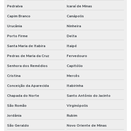
Pedralva
Icaraí de Minas
Capim Branco
Canápolis
Urucânia
Ninheira
Porto Firme
Delta
Santa Maria de Itabira
Itaipé
Pedras de Maria da Cruz
Fervedouro
Senhora dos Remédios
Capitólio
Cristina
Mercês
Conceição da Aparecida
Itabirinha
Chapada do Norte
Santo Antônio do Jacinto
São Romão
Virginópolis
Jordânia
Rubim
São Geraldo
Novo Oriente de Minas