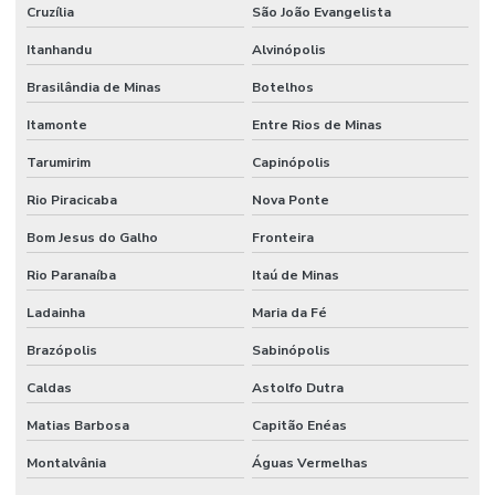
Cruzília
São João Evangelista
Itanhandu
Alvinópolis
Brasilândia de Minas
Botelhos
Itamonte
Entre Rios de Minas
Tarumirim
Capinópolis
Rio Piracicaba
Nova Ponte
Bom Jesus do Galho
Fronteira
Rio Paranaíba
Itaú de Minas
Ladainha
Maria da Fé
Brazópolis
Sabinópolis
Caldas
Astolfo Dutra
Matias Barbosa
Capitão Enéas
Montalvânia
Águas Vermelhas