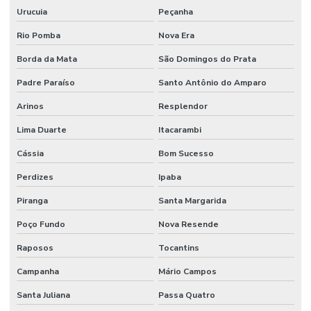
Urucuia
Peçanha
Rio Pomba
Nova Era
Borda da Mata
São Domingos do Prata
Padre Paraíso
Santo Antônio do Amparo
Arinos
Resplendor
Lima Duarte
Itacarambi
Cássia
Bom Sucesso
Perdizes
Ipaba
Piranga
Santa Margarida
Poço Fundo
Nova Resende
Raposos
Tocantins
Campanha
Mário Campos
Santa Juliana
Passa Quatro