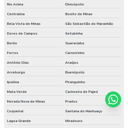
Rio Acima
Divisópolis
Centralina
Bonito de Minas
Bela Vista de Minas
São Sebastião do Maranhão
Dores de Campos
Setubinha
Berilo
Guaraciaba
Ferros
Carneirinho
Antônio Dias
Araújos
Arceburgo
Buenópolis
Ipuiúna
Piranguinho
Mata Verde
Cachoeira de Pajeú
Morada Nova de Minas
Prados
Coqueiral
Santana do Manhuaçu
Lagoa Grande
Miradouro