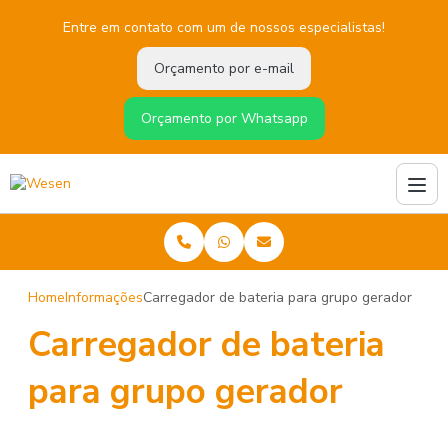
Entre em contato com um de nossos especialistas!
Orçamento por e-mail
Orçamento por Whatsapp
Home
Informações
Carregador de bateria para grupo gerador
Carregador de bateria
para grupo gerador