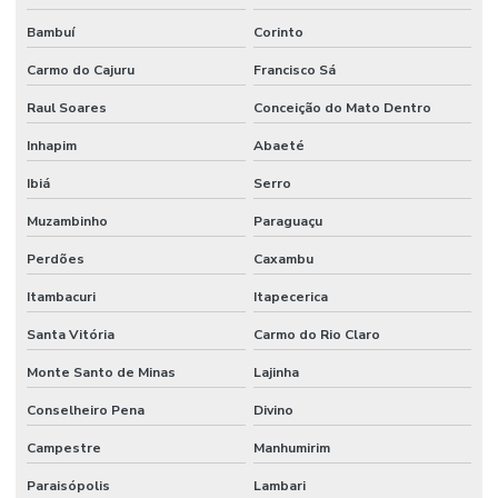
Bambuí
Corinto
Carmo do Cajuru
Francisco Sá
Raul Soares
Conceição do Mato Dentro
Inhapim
Abaeté
Ibiá
Serro
Muzambinho
Paraguaçu
Perdões
Caxambu
Itambacuri
Itapecerica
Santa Vitória
Carmo do Rio Claro
Monte Santo de Minas
Lajinha
Conselheiro Pena
Divino
Campestre
Manhumirim
Paraisópolis
Lambari