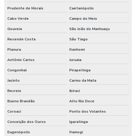
Prudente de Morais
Caetanópolis
Cabo Verde
Campo do Meio
Gouveia
São João do Manhuaçu
Resende Costa
São Tiago
Planura
Itanhomi
Antônio Carlos
Juruaia
Congonhal
Pirapetinga
Jacinto
Carmo da Mata
Recreio
Ibiraci
Bueno Brandão
Alto Rio Doce
Coroaci
Ponto dos Volantes
Conceição dos Ouros
Igaratinga
Eugenópolis
Itamogi